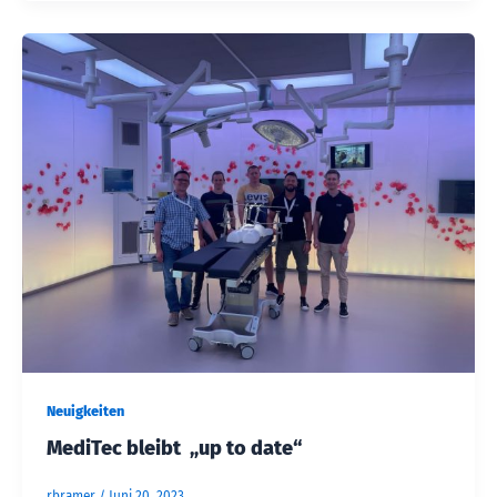
Neuigkeiten
MediTec bleibt „up to date“
rbramer
/
Juni 20, 2023